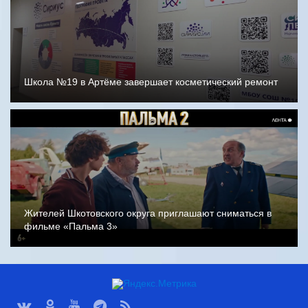
Школа №19 в Артёме завершает косметический ремонт
Жителей Шкотовского округа приглашают сниматься в
фильме «Пальма 3»