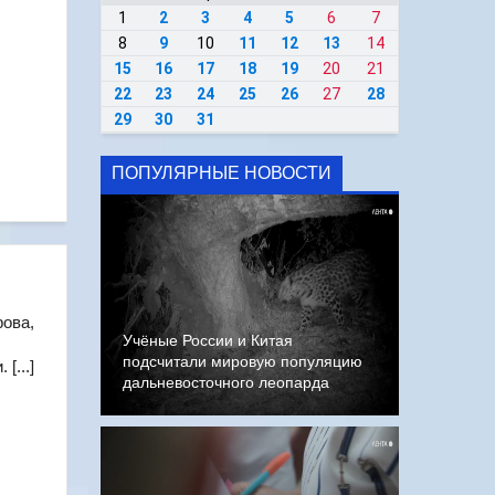
1
2
3
4
5
6
7
8
9
10
11
12
13
14
15
16
17
18
19
20
21
22
23
24
25
26
27
28
29
30
31
ПОПУЛЯРНЫЕ НОВОСТИ
рова,
Учёные России и Китая
подсчитали мировую популяцию
[...]
дальневосточного леопарда