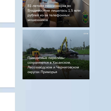
81-летняя пенсионерка во
Владивостоке лишилась 1,5 млн
рублей из-за телефонных
мошенников
Паводковые переливы
сохраняются в Хасанском,
Лесозаводском и Черниговском
округах Приморья