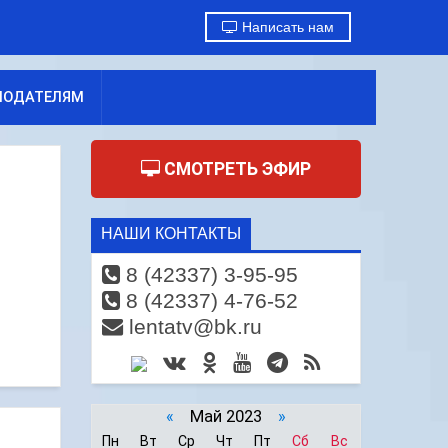
Написать нам
МОДАТЕЛЯМ
СМОТРЕТЬ ЭФИР
НАШИ КОНТАКТЫ
8 (42337) 3-95-95
8 (42337) 4-76-52
lentatv@bk.ru
«
Май 2023
»
Пн
Вт
Ср
Чт
Пт
Сб
Вс