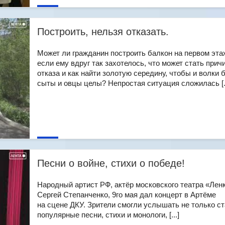
Построить, нельзя отказать.
Может ли гражданин построить балкон на первом эта
если ему вдруг так захотелось, что может стать прич
отказа и как найти золотую середину, чтобы и волки 
сыты и овцы целы? Непростая ситуация сложилась [..
Песни о войне, стихи о победе!
Народный артист РФ, актёр московского театра «Лен
Сергей Степанченко, 9го мая дал концерт в Артёме
на сцене ДКУ. Зрители смогли услышать не только с
популярные песни, стихи и монологи, [...]