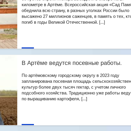
километре в Артёме. Всероссийская акция «Сад Пам
обеднила всю страну, в разных уголках России было
высажено 27 миллионов саженцев, в память о тех, кт
погиб в годы Великой Отечественной. [...]
В Артёме ведутся посевные работы.
По артёмовскому городскому округу в 2023 году
запланирована посевная площадь сельскохозяйстве
культур более двух тысяч гектар, с учетом личного
подсобного хозяйства. Традиционно уже работы веду
по выращиванию картофеля, [...]