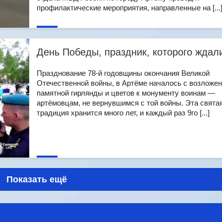
профилактические мероприятия, направленные на [...
День Победы, праздник, которого ждал
Празднование 78-й годовщины окончания Великой
Отечественной войны, в Артёме началось с возложе
памятной гирлянды и цветов к монументу воинам —
артёмовцам, не вернувшимся с той войны. Эта свята
традиция хранится много лет, и каждый раз 9го [...]
Показать ещё