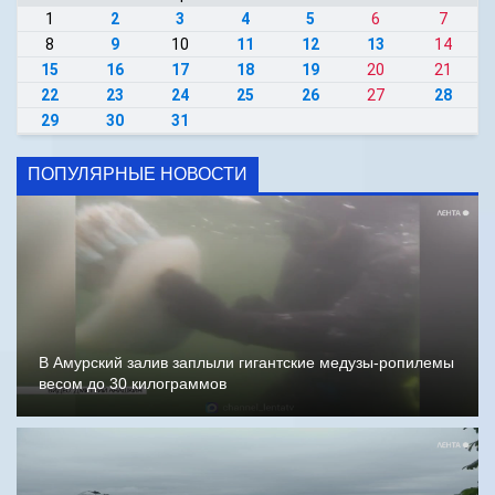
1
2
3
4
5
6
7
8
9
10
11
12
13
14
15
16
17
18
19
20
21
22
23
24
25
26
27
28
29
30
31
ПОПУЛЯРНЫЕ НОВОСТИ
В Амурский залив заплыли гигантские медузы-ропилемы
весом до 30 килограммов