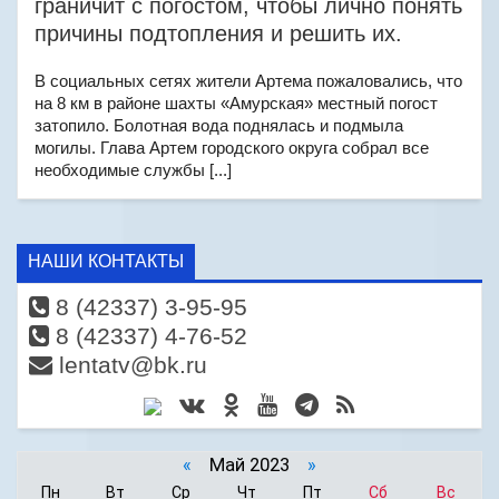
граничит с погостом, чтобы лично понять
причины подтопления и решить их.
В социальных сетях жители Артема пожаловались, что
на 8 км в районе шахты «Амурская» местный погост
затопило. Болотная вода поднялась и подмыла
могилы. Глава Артем городского округа собрал все
необходимые службы [...]
НАШИ КОНТАКТЫ
8 (42337) 3-95-95
8 (42337) 4-76-52
lentatv@bk.ru
«
Май 2023
»
Пн
Вт
Ср
Чт
Пт
Сб
Вс