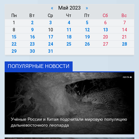
«
Май 2023
»
Пн
Вт
Ср
Чт
Пт
Сб
Вс
1
2
3
4
5
6
7
8
9
10
11
12
13
14
15
16
17
18
19
20
21
22
23
24
25
26
27
28
29
30
31
ПОПУЛЯРНЫЕ НОВОСТИ
Учёные России и Китая подсчитали мировую популяцию
дальневосточного леопарда