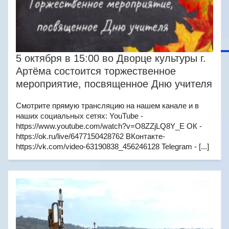
5 октября в 15:00 во Дворце культуры г.
Артёма состоится торжественное
мероприятие, посвященное Дню учителя
Смотрите прямую трансляцию на нашем канале и в
наших социальных сетях: YouTube -
https://www.youtube.com/watch?v=O8ZZjLQ8Y_E ОК -
https://ok.ru/live/6477150428762 ВКонтакте-
https://vk.com/video-63190838_456246128 Telegram - [...]