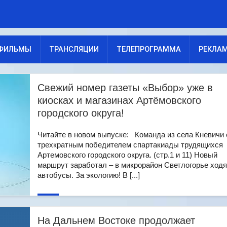
ФИЛЬМЫ
ТРАНСЛЯЦИИ
ТЕЛЕПРОГРАММА
РЕКЛА
Свежий номер газеты «Выбор» уже в
киосках и магазинах Артёмовского
городского округа!
Читайте в новом выпуске: Команда из села Кневичи 
трехкратным победителем спартакиады трудящихся
Артемовского городского округа. (стр.1 и 11) Новый
маршрут заработал – в микрорайон Светлогорье ходя
автобусы. За экологию! В [...]
На Дальнем Востоке продолжает