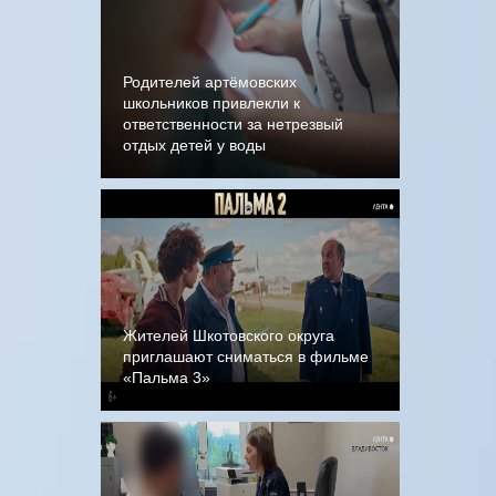
Родителей артёмовских
школьников привлекли к
ответственности за нетрезвый
отдых детей у воды
Жителей Шкотовского округа
приглашают сниматься в фильме
«Пальма 3»