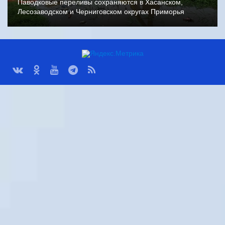
Паводковые переливы сохраняются в Хасанском,
Лесозаводском и Черниговском округах Приморья