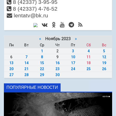
8 (42337) 3-95-95
8 (42337) 4-76-52
lentatv@bk.ru
«
Ноябрь 2023
»
Пн
Вт
Ср
Чт
Пт
Сб
Вс
1
2
3
4
5
6
7
8
9
10
11
12
13
14
15
16
17
18
19
20
21
22
23
24
25
26
27
28
29
30
ПОПУЛЯРНЫЕ НОВОСТИ