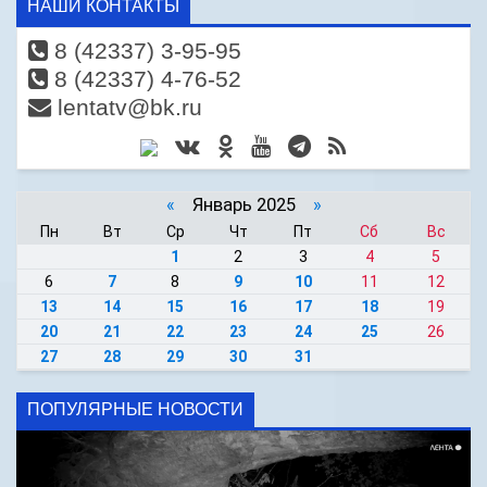
НАШИ КОНТАКТЫ
8 (42337) 3-95-95
8 (42337) 4-76-52
lentatv@bk.ru
«
Январь 2025
»
Пн
Вт
Ср
Чт
Пт
Сб
Вс
1
2
3
4
5
6
7
8
9
10
11
12
13
14
15
16
17
18
19
20
21
22
23
24
25
26
27
28
29
30
31
ПОПУЛЯРНЫЕ НОВОСТИ