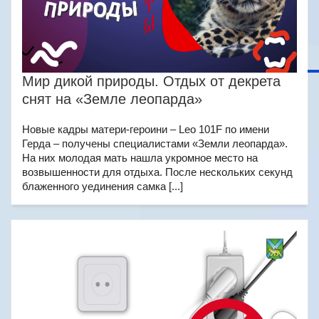
Мир дикой природы. Отдых от декрета
снят на «Земле леопарда»
Новые кадры матери-героини – Leo 101F по имени
Герда – получены специалистами «Земли леопарда».
На них молодая мать нашла укромное место на
возвышенности для отдыха. После нескольких секунд
блаженного уединения самка [...]