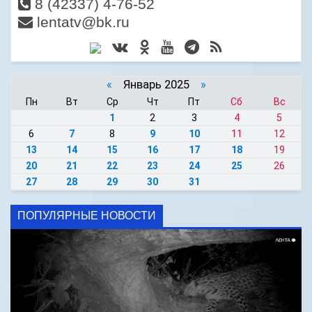
8 (42337) 4-76-52
lentatv@bk.ru
«
Январь 2025
»
Пн
Вт
Ср
Чт
Пт
Сб
Вс
1
2
3
4
5
6
7
8
9
10
11
12
13
14
15
16
17
18
19
20
21
22
23
24
25
26
27
28
29
30
31
ПОПУЛЯРНЫЕ НОВОСТИ