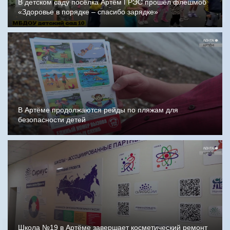
В детском саду посёлка Артём ГРЭС прошёл флешмоб
«Здоровье в порядке – спасибо зарядке»
В Артёме продолжаются рейды по пляжам для
безопасности детей
Школа №19 в Артёме завершает косметический ремонт