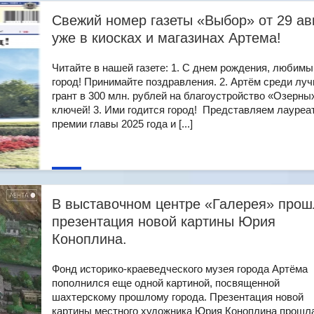
Свежий номер газеты «Выбор» от 29 ав
уже в киосках и магазинах Артема!
Читайте в нашей газете: 1. С днем рождения, любимы
город! Принимайте поздравления. 2. Артём среди лу
грант в 300 млн. рублей на благоустройство «Озерны
ключей! 3. Ими годится город! Представляем лауреа
премии главы 2025 года и [...]
В выставочном центре «Галерея» прош
презентация новой картины Юрия
Коноплина.
Фонд историко-краеведческого музея города Артёма
пополнился еще одной картиной, посвященной
шахтерскому прошлому города. Презентация новой
картины местного художника Юрия Коноплина прошл