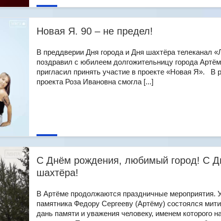
Новая Я. 90 – не предел!
В преддверии Дня города и Дня шахтёра телеканал «
поздравил с юбилеем долгожительницу города Артём
пригласил принять участие в проекте «Новая Я». В 
проекта Роза Ивановна смогла [...]
С Днём рождения, любимый город! С 
шахтёра!
В Артёме продолжаются праздничные мероприятия. 
памятника Федору Сергееву (Артёму) состоялся мити
дань памяти и уважения человеку, именем которого н