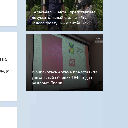
и
Телеканал «Лента» представляет
документальный фильм «Два
колеса фортуны» о питбайках
т
 на
ощади
В библиотеке Артёма представили
уникальный сборник 1946 года о
разгроме Японии