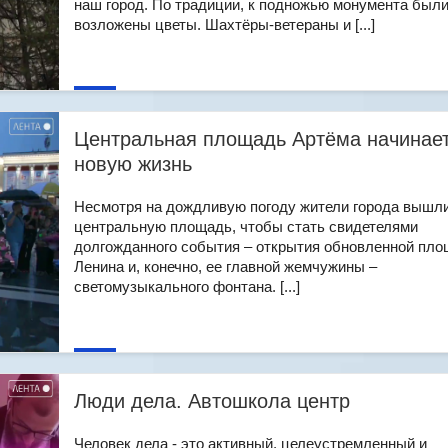
наш город. По традиции, к подножью монумента был
возложены цветы. Шахтёры-ветераны и [...]
Центральная площадь Артёма начинае
новую жизнь
Несмотря на дождливую погоду жители города вышли
центральную площадь, чтобы стать свидетелями
долгожданного события – открытия обновленной пл
Ленина и, конечно, ее главной жемчужины –
светомузыкального фонтана. [...]
Люди дела. Автошкола центр
Человек дела - это активный, целеустремленный и