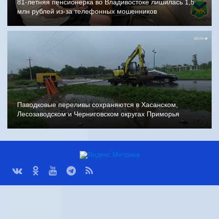
81-летняя пенсионерка во Владивостоке лишилась 1,5
млн рублей из-за телефонных мошенников
Паводковые переливы сохраняются в Хасанском,
Лесозаводском и Черниговском округах Приморья