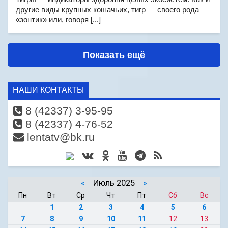
другие виды крупных кошачьих, тигр — своего рода
«зонтик» или, говоря [...]
Показать ещё
НАШИ КОНТАКТЫ
8 (42337) 3-95-95
8 (42337) 4-76-52
lentatv@bk.ru
«
Июль 2025
»
Пн
Вт
Ср
Чт
Пт
Сб
Вс
1
2
3
4
5
6
7
8
9
10
11
12
13