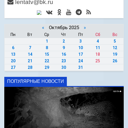
lentatv@bk.ru
«
Октябрь 2025
»
Пн
Вт
Ср
Чт
Пт
Сб
Вс
1
2
3
4
5
6
7
8
9
10
11
12
13
14
15
16
17
18
19
20
21
22
23
24
25
26
27
28
29
30
31
ПОПУЛЯРНЫЕ НОВОСТИ