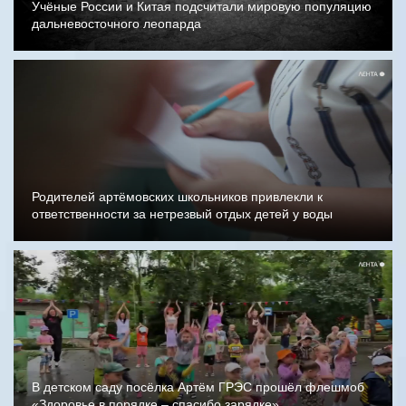
Учёные России и Китая подсчитали мировую популяцию
дальневосточного леопарда
Родителей артёмовских школьников привлекли к
ответственности за нетрезвый отдых детей у воды
В детском саду посёлка Артём ГРЭС прошёл флешмоб
«Здоровье в порядке – спасибо зарядке»