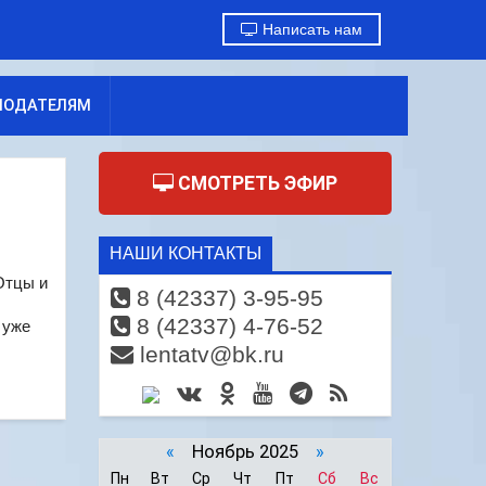
Написать нам
МОДАТЕЛЯМ
СМОТРЕТЬ ЭФИР
НАШИ КОНТАКТЫ
Отцы и
8 (42337) 3-95-95
8 (42337) 4-76-52
 уже
lentatv@bk.ru
«
Ноябрь 2025
»
Пн
Вт
Ср
Чт
Пт
Сб
Вс