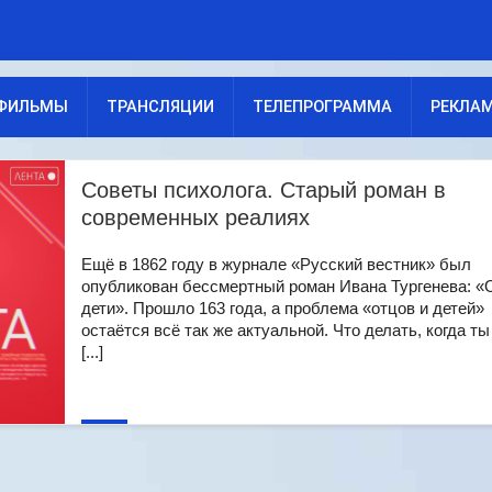
ФИЛЬМЫ
ТРАНСЛЯЦИИ
ТЕЛЕПРОГРАММА
РЕКЛА
Советы психолога. Старый роман в
современных реалиях
Ещё в 1862 году в журнале «Русский вестник» был
опубликован бессмертный роман Ивана Тургенева: «
дети». Прошло 163 года, а проблема «отцов и детей»
остаётся всё так же актуальной. Что делать, когда ты
[...]