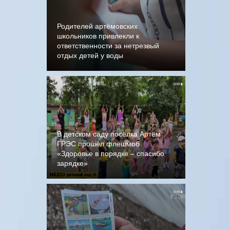
Родителей артёмовских
школьников привлекли к
ответственности за нетрезвый
отдых детей у воды
В детском саду посёлка Артём
ГРЭС прошёл флешмоб
«Здоровье в порядке – спасибо
зарядке»