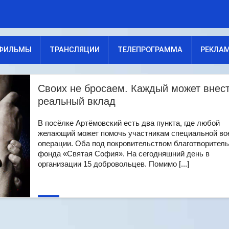
ФИЛЬМЫ
ТРАНСЛЯЦИИ
ТЕЛЕПРОГРАММА
РЕКЛА
Своих не бросаем. Каждый может внес
реальный вклад
В посёлке Артёмовский есть два пункта, где любой
желающий может помочь участникам специальной во
операции. Оба под покровительством благотворитель
фонда «Святая София». На сегодняшний день в
организации 15 добровольцев. Помимо [...]