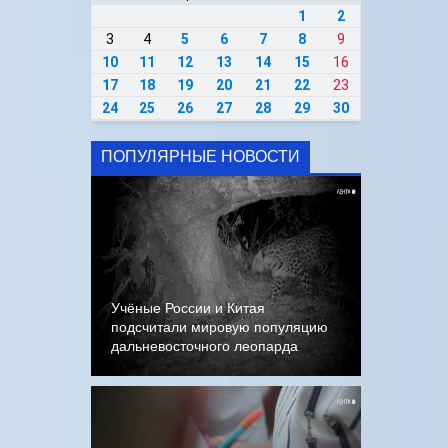
1
2
3
4
5
6
7
8
9
10
11
12
13
14
15
16
17
18
19
20
21
22
23
24
25
26
27
28
29
30
ПОПУЛЯРНЫЕ НОВОСТИ
Учёные России и Китая
подсчитали мировую популяцию
дальневосточного леопарда