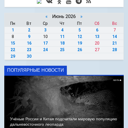
«
Июнь 2026
»
Пн
Вт
Ср
Чт
Пт
Сб
Вс
1
2
3
4
5
6
7
8
9
10
11
12
13
14
15
16
17
18
19
20
21
22
23
24
25
26
27
28
29
30
ПОПУЛЯРНЫЕ НОВОСТИ
Учёные России и Китая подсчитали мировую популяцию
дальневосточного леопарда