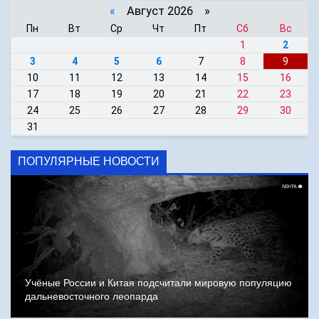
«
Август 2026 »
Пн
Вт
Ср
Чт
Пт
Сб
Вс
1
2
3
4
5
6
7
8
9
10
11
12
13
14
15
16
17
18
19
20
21
22
23
24
25
26
27
28
29
30
31
ПОПУЛЯРНЫЕ НОВОСТИ
Учёные России и Китая подсчитали мировую популяцию
дальневосточного леопарда