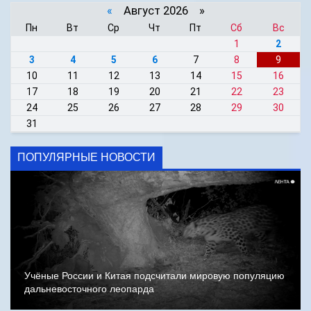
«
Август 2026 »
Пн
Вт
Ср
Чт
Пт
Сб
Вс
1
2
3
4
5
6
7
8
9
10
11
12
13
14
15
16
17
18
19
20
21
22
23
24
25
26
27
28
29
30
31
ПОПУЛЯРНЫЕ НОВОСТИ
Учёные России и Китая подсчитали мировую популяцию
дальневосточного леопарда