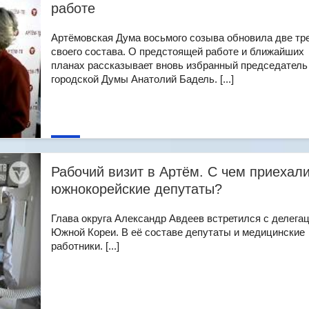
работе
Артёмовская Дума восьмого созыва обновила две тр
своего состава. О предстоящей работе и ближайших
планах рассказывает вновь избранный председатель
городской Думы Анатолий Бадель. [...]
Рабочий визит в Артём. С чем приехал
южнокорейские депутаты?
Глава округа Александр Авдеев встретился с делегац
Южной Кореи. В её составе депутаты и медицинские
работники. [...]