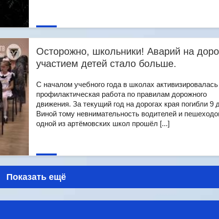
Осторожно, школьники! Аварий на доро
участием детей стало больше.
С началом учебного года в школах активизировалась
профилактическая работа по правилам дорожного
движения. За текущий год на дорогах края погибли 9 
Виной тому невнимательность водителей и пешеходо
одной из артёмовских школ прошёл [...]
Показать ещё