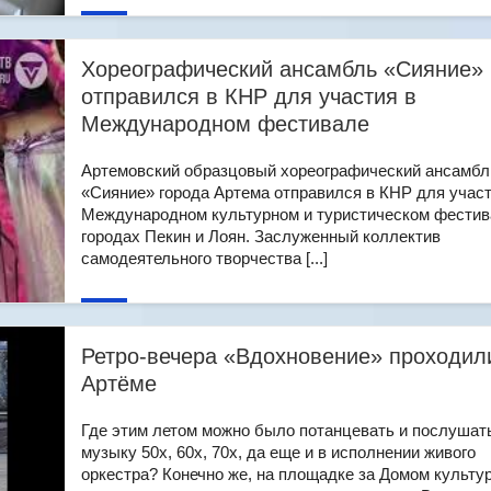
Хореографический ансамбль «Сияние»
отправился в КНР для участия в
Международном фестивале
Артемовский образцовый хореографический ансамбл
«Сияние» города Артема отправился в КНР для участ
Международном культурном и туристическом фестив
городах Пекин и Лоян. Заслуженный коллектив
самодеятельного творчества [...]
Ретро-вечера «Вдохновение» проходил
Артёме
Где этим летом можно было потанцевать и послушат
музыку 50х, 60х, 70х, да еще и в исполнении живого
оркестра? Конечно же, на площадке за Домом культу