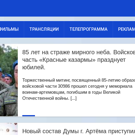
ФИЛЬМЫ
ТРАНСЛЯЦИИ
ТЕЛЕПРОГРАММА
РЕКЛА
85 лет на страже мирного неба. Войско
часть «Красные казармы» празднует
юбилей.
Торжественный митинг, посвященный 85-летию образ
войсковой части 30986 прошел сегодня у мемориала
воинам-артемовцам, погибшим в годы Великой
Отечественной войны. [...]
Новый состав Думы г. Артёма приступи