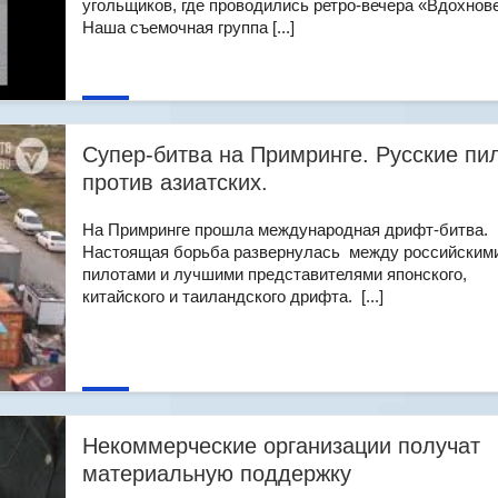
угольщиков, где проводились ретро-вечера «Вдохнов
Наша съемочная группа [...]
Cупер-битва на Примринге. Русские пи
против азиатских.
На Примринге прошла международная дрифт-битва.
Настоящая борьба развернулась между российским
пилотами и лучшими представителями японского,
китайского и таиландского дрифта. [...]
Некоммерческие организации получат
материальную поддержку