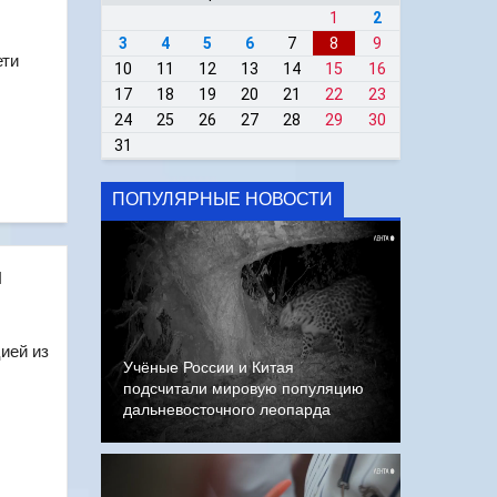
1
2
3
4
5
6
7
8
9
ети
10
11
12
13
14
15
16
17
18
19
20
21
22
23
24
25
26
27
28
29
30
31
ПОПУЛЯРНЫЕ НОВОСТИ
и
ией из
Учёные России и Китая
подсчитали мировую популяцию
дальневосточного леопарда