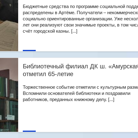
Бюджетные средства по программе социальной подд
распределены в Артёме. Получатели – некоммерческ
социально ориентированные организации. Уже неско
лет они реализуют свои значимые проекты, в том чис
счёт городской казны. [...]
Библиотечный филиал ДК ш. «Амурска
отметил 65-летие
Торжественное событие отметили с культурным разм
Вспомнили основателей библиотеки и поздравили
работников, преданных книжному делу. [...]