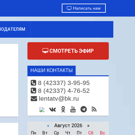
Написать нам
МОДАТЕЛЯМ
СМОТРЕТЬ ЭФИР
НАШИ КОНТАКТЫ
8 (42337) 3-95-95
8 (42337) 4-76-52
lentatv@bk.ru
«
Август 2026 »
Пн
Вт
Ср
Чт
Пт
Сб
Вс