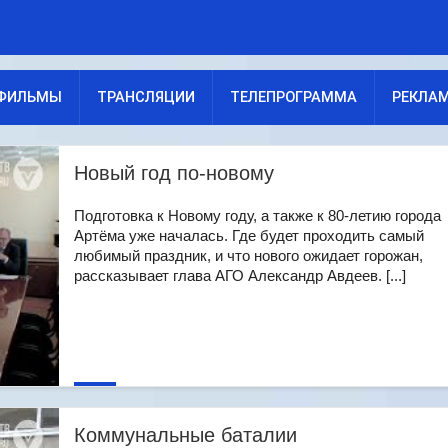
ФИЛЬМЫ
ТРАНСЛЯЦИИ
ТЕЛЕПРОГРАММА
РЕКЛА
Новый год по-новому
Подготовка к Новому году, а также к 80-летию города
Артёма уже началась. Где будет проходить самый
любимый праздник, и что нового ожидает горожан,
рассказывает глава АГО Александр Авдеев. [...]
Коммунальные баталии