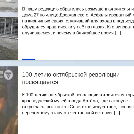
В нашу редакцию обратилась возмущённая жительн
дома 27 по улице Дзержинского. Асфальтированный 
на кирпичных сваях, служивший для входа в подъезд
обрушился практически у неё на глазах. Кто виноват 
случившемся, и почему в ближайшее время [...]
100-летию октябрьской революции
посвящается
К 100-летию октябрьской революции готовится истор
краеведческий музей города Артёма, где накануне
открылась выставка «Советское искусство», посвя
переломному этапу отечественной истории. [...]