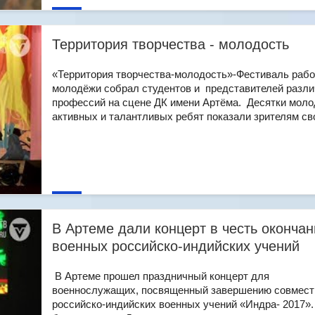
Территория творчества - молодость
«Территория творчества-молодость»-Фестиваль раб
молодёжи собрал студентов и представителей разл
профессий на сцене ДК имени Артёма. Десятки мол
активных и талантливых ребят показали зрителям своё
В Артеме дали концерт в честь окончан
военных российско-индийских учений
В Артеме прошел праздничный концерт для
военнослужащих, посвященный завершению совмес
российско-индийских военных учений «Индра- 2017».