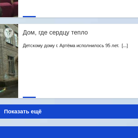
Дом, где сердцу тепло
Детскому дому г. Артёма исполнилось 95 лет. [...]
Показать ещё