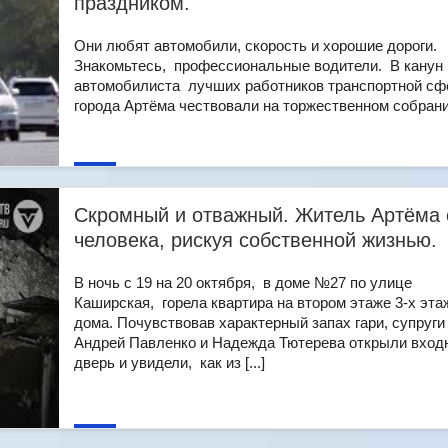
праздником.
Они любят автомобили, скорость и хорошие дороги.
Знакомьтесь, профессиональные водители. В канун
автомобилиста лучших работников транспортной с
города Артёма чествовали на торжественном собрании.
Скромный и отважный. Житель Артёма 
человека, рискуя собственной жизнью.
В ночь с 19 на 20 октября, в доме №27 по улице
Каширская, горела квартира на втором этаже 3-х эта
дома. Почувствовав характерный запах гари, супруги
Андрей Павленко и Надежда Тютерева открыли вход
дверь и увидели, как из [...]