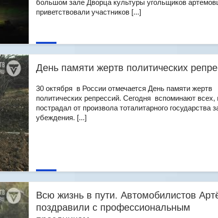
большом зале Дворца культуры угольщиков артемо
приветствовали участников [...]
День памяти жертв политических репре
30 октября в России отмечается День памяти жертв
политических репрессий. Сегодня вспоминают всех, 
пострадал от произвола тоталитарного государства з
убеждения. [...]
Всю жизнь в пути. Автомобилистов Арт
поздравили с профессиональным