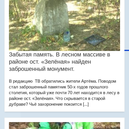
Забытая память. В лесном массиве в
районе ост. «Зелёная» найден
заброшенный монумент.
В редакцию ТВ обратились жители Артёма. Поводом
стал заброшенный памятник 50-х годов прошлого
столетия, который уже почти 70 лет находится в лесу в
районе ост. «Зелёная». Что скрывается в старой
дубраве? Чьё захоронение покоится [...]