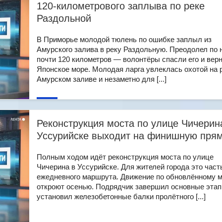
120-километрового заплыва по реке
Раздольной
В Приморье молодой тюлень по ошибке заплыл из
Амурского залива в реку Раздольную. Преодолел по 
почти 120 километров — волонтёры спасли его и вер
Японское море. Молодая ларга увлеклась охотой на 
Амурском заливе и незаметно для [...]
Реконструкция моста по улице Чичерин
Уссурийске выходит на финишную пря
Полным ходом идёт реконструкция моста по улице
Чичерина в Уссурийске. Для жителей города это част
ежедневного маршрута. Движение по обновлённому 
откроют осенью. Подрядчик завершил основные этап
установил железобетонные балки пролётного [...]