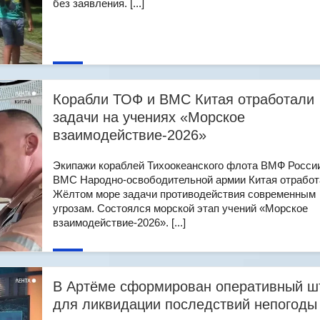
без заявления. [...]
Корабли ТОФ и ВМС Китая отработали
задачи на учениях «Морское
взаимодействие-2026»
Экипажи кораблей Тихоокеанского флота ВМФ Росси
ВМС Народно-освободительной армии Китая отработ
Жёлтом море задачи противодействия современным
угрозам. Состоялся морской этап учений «Морское
взаимодействие-2026». [...]
В Артёме сформирован оперативный ш
для ликвидации последствий непогоды