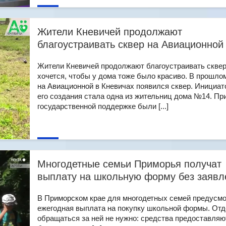
Жители Кневичей продолжают
благоустраивать сквер на Авиационной
Жители Кневичей продолжают благоустраивать сквер
хочется, чтобы у дома тоже было красиво. В прошло
на Авиационной в Кневичах появился сквер. Инициа
его создания стала одна из жительниц дома №14. Пр
государственной поддержке были [...]
Многодетные семьи Приморья получат
выплату на школьную форму без заявл
В Приморском крае для многодетных семей предусм
ежегодная выплата на покупку школьной формы. От
обращаться за ней не нужно: средства предоставляю