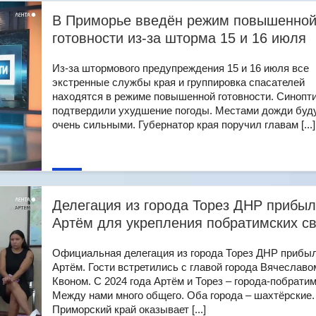
В Приморье введён режим повышенно
готовности из-за шторма 15 и 16 июля
Из-за штормового предупреждения 15 и 16 июля все
экстренные службы края и группировка спасателей
находятся в режиме повышенной готовности. Синопт
подтвердили ухудшение погоды. Местами дожди буд
очень сильными. Губернатор края поручил главам [...]
Делегация из города Торез ДНР прибыл
Артём для укрепления побратимских с
Официальная делегация из города Торез ДНР прибыл
Артём. Гости встретились с главой города Вячеславо
Квоном. С 2024 года Артём и Торез – города-побрати
Между нами много общего. Оба города – шахтёрские.
Приморский край оказывает [...]