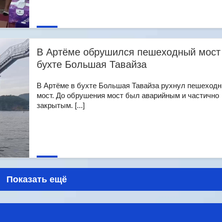
В Артёме обрушился пешеходный мост
бухте Большая Тавайза
В Артёме в бухте Большая Тавайза рухнул пешеход
мост. До обрушения мост был аварийным и частично
закрытым. [...]
Показать ещё