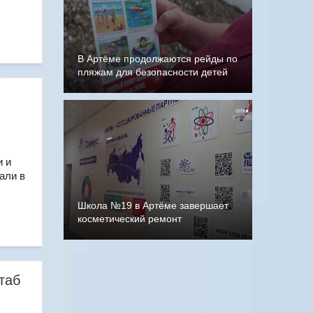
В Артёме продолжаются рейды по
пляжам для безопасности детей
и и
али в
Школа №19 в Артёме завершает
косметический ремонт
таб