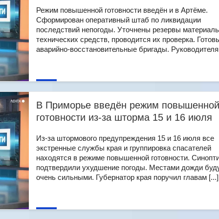
Режим повышенной готовности введён и в Артёме.
Сформирован оперативный штаб по ликвидации
последствий непогоды. Уточнены резервы материаль
технических средств, проводится их проверка. Готов
аварийно-восстановительные бригады. Руководителям 
В Приморье введён режим повышенно
готовности из-за шторма 15 и 16 июля
Из-за штормового предупреждения 15 и 16 июля все
экстренные службы края и группировка спасателей
находятся в режиме повышенной готовности. Синопт
подтвердили ухудшение погоды. Местами дожди буд
очень сильными. Губернатор края поручил главам [...]