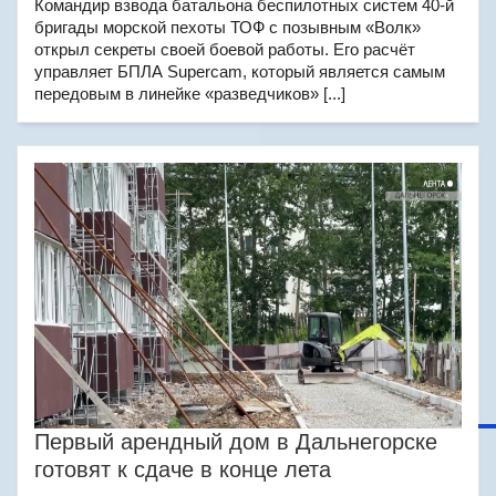
Командир взвода батальона беспилотных систем 40-й
бригады морской пехоты ТОФ с позывным «Волк»
открыл секреты своей боевой работы. Его расчёт
управляет БПЛА Supercam, который является самым
передовым в линейке «разведчиков» [...]
Первый арендный дом в Дальнегорске
готовят к сдаче в конце лета