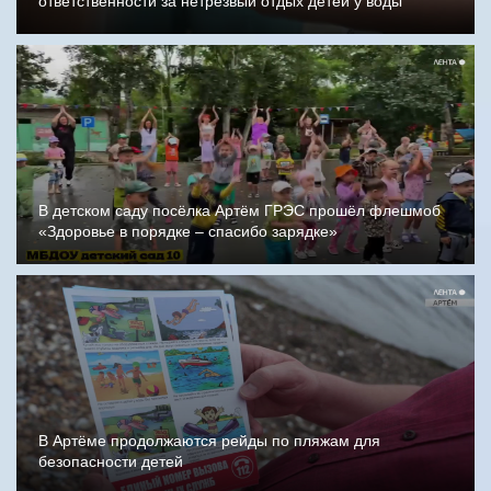
ответственности за нетрезвый отдых детей у воды
В детском саду посёлка Артём ГРЭС прошёл флешмоб
«Здоровье в порядке – спасибо зарядке»
В Артёме продолжаются рейды по пляжам для
безопасности детей