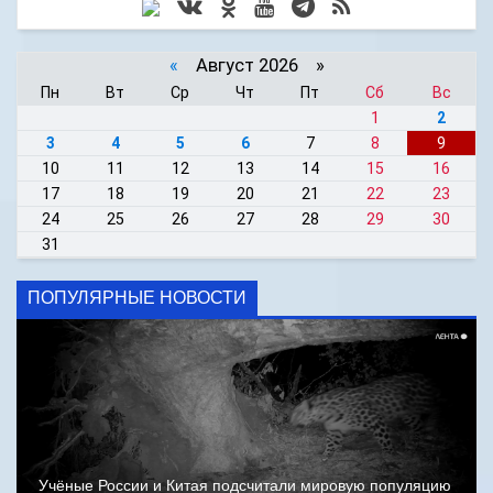
«
Август 2026 »
Пн
Вт
Ср
Чт
Пт
Сб
Вс
1
2
3
4
5
6
7
8
9
10
11
12
13
14
15
16
17
18
19
20
21
22
23
24
25
26
27
28
29
30
31
ПОПУЛЯРНЫЕ НОВОСТИ
Учёные России и Китая подсчитали мировую популяцию