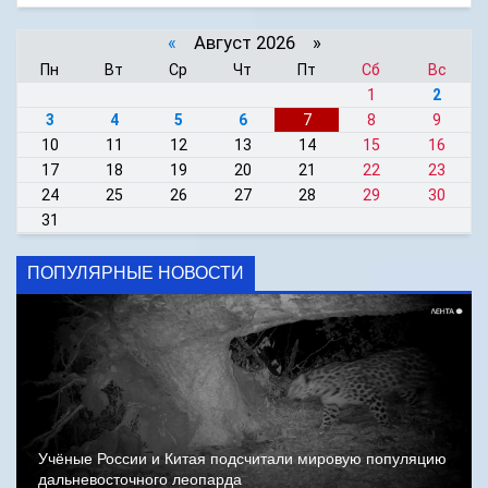
«
Август 2026 »
Пн
Вт
Ср
Чт
Пт
Сб
Вс
1
2
3
4
5
6
7
8
9
10
11
12
13
14
15
16
17
18
19
20
21
22
23
24
25
26
27
28
29
30
31
ПОПУЛЯРНЫЕ НОВОСТИ
Учёные России и Китая подсчитали мировую популяцию
дальневосточного леопарда