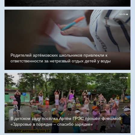
Родителей артёмовских школьников привлекли к
ответственности за нетрезвый отдых детей у воды
В детском саду посёлка Артём ГРЭС прошёл флешмоб
«Здоровье в порядке – спасибо зарядке»