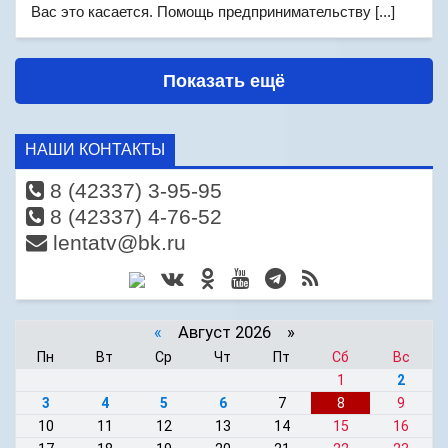
Вас это касается. Помощь предпринимательству [...]
Показать ещё
НАШИ КОНТАКТЫ
8 (42337) 3-95-95
8 (42337) 4-76-52
lentatv@bk.ru
«
Август 2026 »
Пн
Вт
Ср
Чт
Пт
Сб
Вс
1
2
3
4
5
6
7
8
9
10
11
12
13
14
15
16