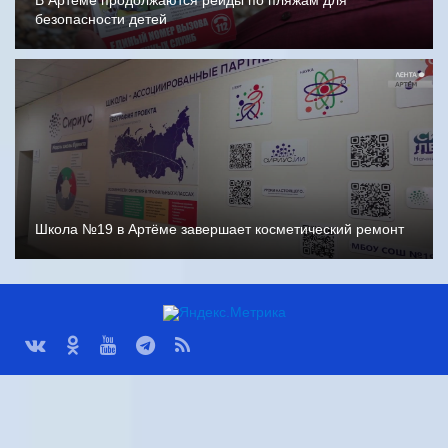
В Артёме продолжаются рейды по пляжам для
безопасности детей
Школа №19 в Артёме завершает косметический ремонт