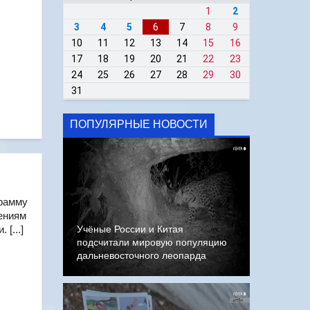
1
2
3
4
5
6
7
8
9
10
11
12
13
14
15
16
17
18
19
20
21
22
23
24
25
26
27
28
29
30
31
ПОПУЛЯРНЫЕ НОВОСТИ
грамму
жениям
[...]
Учёные России и Китая
подсчитали мировую популяцию
дальневосточного леопарда