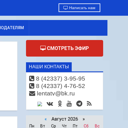
Написать нам
МОДАТЕЛЯМ
СМОТРЕТЬ ЭФИР
НАШИ КОНТАКТЫ
8 (42337) 3-95-95
8 (42337) 4-76-52
lentatv@bk.ru
«
Август 2026 »
Пн
Вт
Ср
Чт
Пт
Сб
Вс