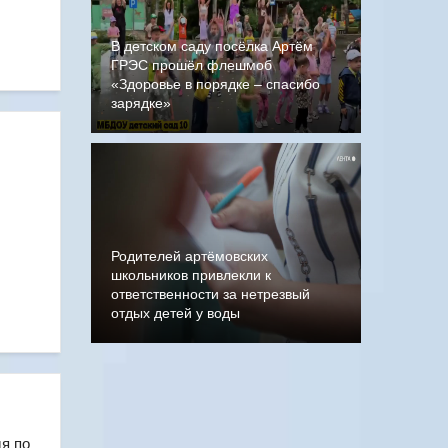
В детском саду посёлка Артём
ГРЭС прошёл флешмоб
«Здоровье в порядке – спасибо
зарядке»
Родителей артёмовских
школьников привлекли к
ответственности за нетрезвый
отдых детей у воды
дя по