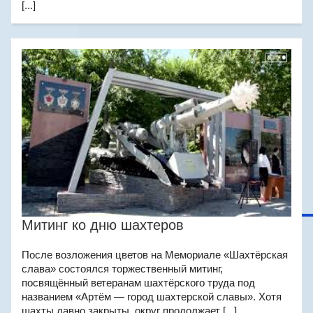
[...]
Митинг ко дню шахтеров
После возложения цветов на Мемориале «Шахтёрская
слава» состоялся торжественный митинг,
посвящённый ветеранам шахтёрского труда под
названием «Артём — город шахтерской славы». Хотя
шахты давно закрыты, округ продолжает [...]