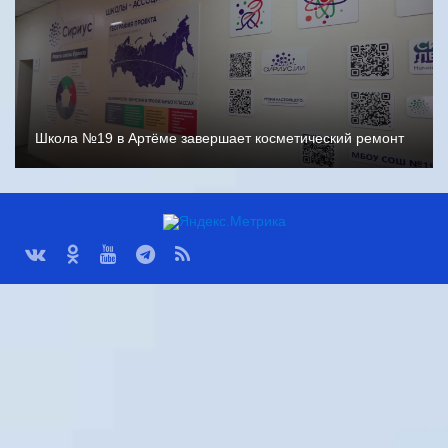
Школа №19 в Артёме завершает косметический ремонт