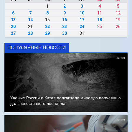
1
2
3
4
5
6
7
8
9
10
11
12
13
14
15
16
17
18
19
20
21
22
23
24
25
26
27
28
29
30
31
ПОПУЛЯРНЫЕ НОВОСТИ
Учёные России и Китая подсчитали мировую популяцию
дальневосточного леопарда