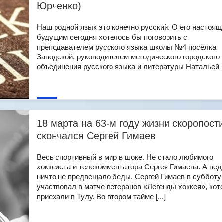
Юрченко)
Наш родной язык это конечно русский. О его настоящ
будущим сегодня хотелось бы поговорить с
преподавателем русского языка школы №4 посёлка
Заводской, руководителем методического городского
объединения русского языка и литературы Натальей [.
18 марта на 63-м году жизни скоропост
скончался Сергей Гимаев
Весь спортивный в мир в шоке. Не стало любимого
хоккеиста и телекомментатора Сергея Гимаева. А вед
ничто не предвещало беды. Сергей Гимаев в субботу
участвовал в матче ветеранов «Легенды хоккея», ко
приехали в Тулу. Во втором тайме [...]