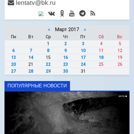
lentatv@bk.ru
«
Март 2017
»
Пн
Вт
Ср
Чт
Пт
Сб
Вс
1
2
3
4
5
6
7
8
9
10
11
12
13
14
15
16
17
18
19
20
21
22
23
24
25
26
27
28
29
30
31
ПОПУЛЯРНЫЕ НОВОСТИ