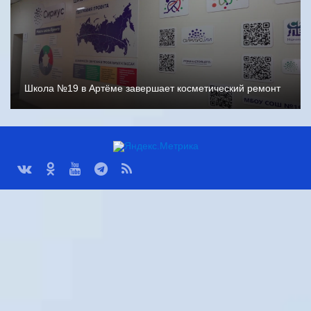
Школа №19 в Артёме завершает косметический ремонт