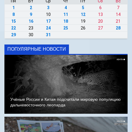
Пн
Вт
Ср
Чт
Пт
Сб
Вс
1
2
3
4
5
6
7
8
9
10
11
12
13
14
15
16
17
18
19
20
21
22
23
24
25
26
27
28
29
30
31
ПОПУЛЯРНЫЕ НОВОСТИ
Учёные России и Китая подсчитали мировую популяцию
дальневосточного леопарда