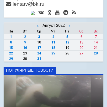
lentatv@bk.ru
«
Август 2022
»
Пн
Вт
Ср
Чт
Пт
Сб
Вс
1
2
3
4
5
6
7
8
9
10
11
12
13
14
15
16
17
18
19
20
21
22
23
24
25
26
27
28
29
30
31
ПОПУЛЯРНЫЕ НОВОСТИ