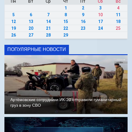
Пн
Вт
Ср
Чт
Пт
Сб
Вс
1
2
3
4
5
6
7
8
9
10
11
12
13
14
15
16
17
18
19
20
21
22
23
24
25
26
27
28
29
ПОПУЛЯРНЫЕ НОВОСТИ
Артёмовские сотрудники ИК-20 отправили гуманитарный
груз в зону СВО