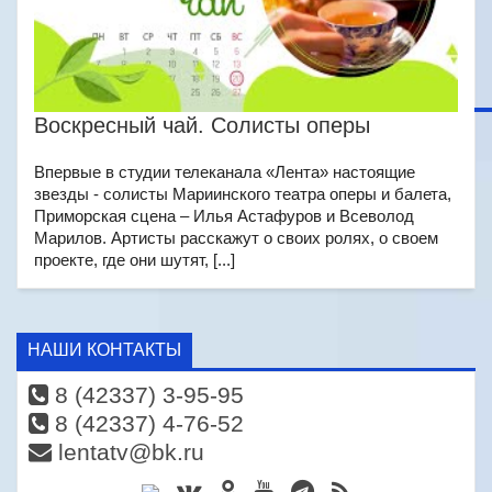
Воскресный чай. Солисты оперы
Впервые в студии телеканала «Лента» настоящие
звезды - солисты Мариинского театра оперы и балета,
Приморская сцена – Илья Астафуров и Всеволод
Марилов. Артисты расскажут о своих ролях, о своем
проекте, где они шутят, [...]
НАШИ КОНТАКТЫ
8 (42337) 3-95-95
8 (42337) 4-76-52
lentatv@bk.ru