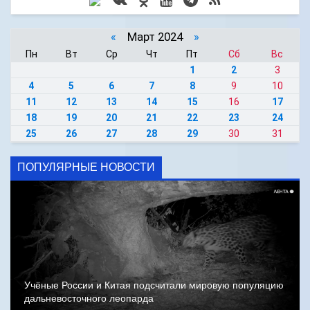
«
Март 2024
»
Пн
Вт
Ср
Чт
Пт
Сб
Вс
1
2
3
4
5
6
7
8
9
10
11
12
13
14
15
16
17
18
19
20
21
22
23
24
25
26
27
28
29
30
31
ПОПУЛЯРНЫЕ НОВОСТИ
Учёные России и Китая подсчитали мировую популяцию
дальневосточного леопарда