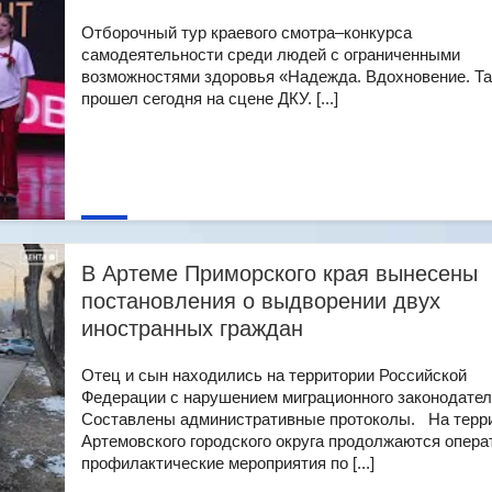
Отборочный тур краевого смотра–конкурса
самодеятельности среди людей с ограниченными
возможностями здоровья «Надежда. Вдохновение. Т
прошел сегодня на сцене ДКУ. [...]
В Артеме Приморского края вынесены
постановления о выдворении двух
иностранных граждан
Отец и сын находились на территории Российской
Федерации с нарушением миграционного законодател
Составлены административные протоколы. На терр
Артемовского городского округа продолжаются опера
профилактические мероприятия по [...]