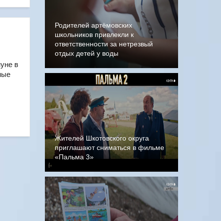
Родителей артёмовских
школьников привлекли к
ответственности за нетрезвый
отдых детей у воды
уне в
ные
Жителей Шкотовского округа
приглашают сниматься в фильме
«Пальма 3»