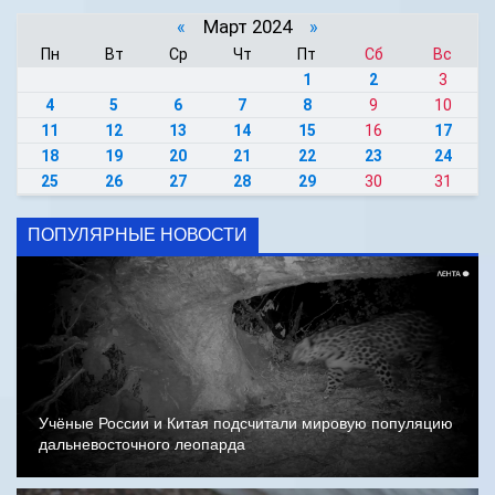
«
Март 2024
»
Пн
Вт
Ср
Чт
Пт
Сб
Вс
1
2
3
4
5
6
7
8
9
10
11
12
13
14
15
16
17
18
19
20
21
22
23
24
25
26
27
28
29
30
31
ПОПУЛЯРНЫЕ НОВОСТИ
Учёные России и Китая подсчитали мировую популяцию
дальневосточного леопарда