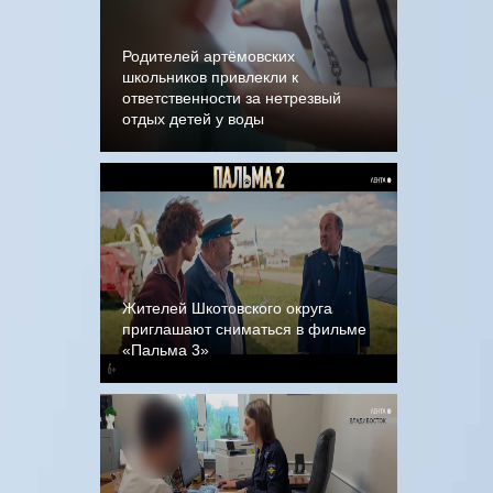
Родителей артёмовских
школьников привлекли к
ответственности за нетрезвый
отдых детей у воды
Жителей Шкотовского округа
приглашают сниматься в фильме
«Пальма 3»