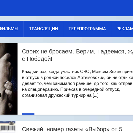
ФИЛЬМЫ
ТРАНСЛЯЦИИ
ТЕЛЕПРОГРАММА
РЕКЛА
Своих не бросаем. Верим, надеемся, 
с Победой!
Каждый раз, когда участник СВО, Максим Зязин прие
в отпуск в родной посёлок Артёмовский, он не отдыха
делает то, чем занимался раньше, до того, как отпра
на спецоперацию. Приехав в очередной отпуск,
организовал дружеский турнир на [...]
Свежий номер газеты «Выбор» от 5