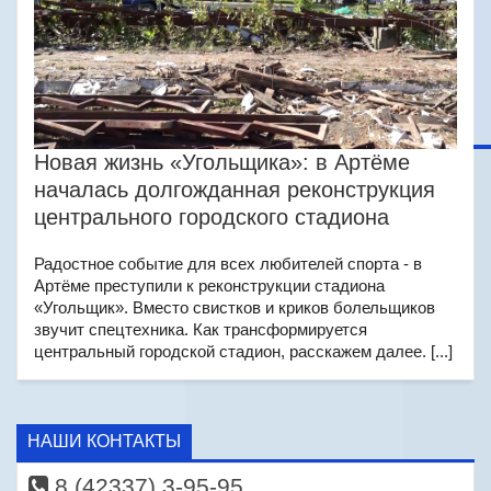
Новая жизнь «Угольщика»: в Артёме
началась долгожданная реконструкция
центрального городского стадиона
Радостное событие для всех любителей спорта - в
Артёме преступили к реконструкции стадиона
«Угольщик». Вместо свистков и криков болельщиков
звучит спецтехника. Как трансформируется
центральный городской стадион, расскажем далее. [...]
НАШИ КОНТАКТЫ
8 (42337) 3-95-95