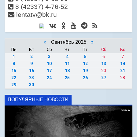
8 (42337) 4-76-52
lentatv@bk.ru
«
Сентябрь 2025
»
Пн
Вт
Ср
Чт
Пт
Сб
Вс
1
2
3
4
5
6
7
8
9
10
11
12
13
14
15
16
17
18
19
20
21
22
23
24
25
26
27
28
29
30
ПОПУЛЯРНЫЕ НОВОСТИ