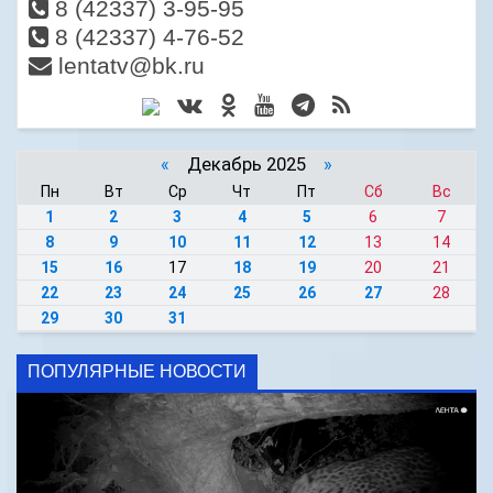
8 (42337) 3-95-95
8 (42337) 4-76-52
lentatv@bk.ru
«
Декабрь 2025
»
Пн
Вт
Ср
Чт
Пт
Сб
Вс
1
2
3
4
5
6
7
8
9
10
11
12
13
14
15
16
17
18
19
20
21
22
23
24
25
26
27
28
29
30
31
ПОПУЛЯРНЫЕ НОВОСТИ