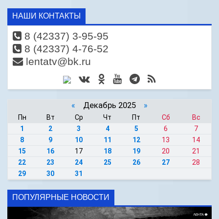
НАШИ КОНТАКТЫ
8 (42337) 3-95-95
8 (42337) 4-76-52
lentatv@bk.ru
«
Декабрь 2025
»
Пн
Вт
Ср
Чт
Пт
Сб
Вс
1
2
3
4
5
6
7
8
9
10
11
12
13
14
15
16
17
18
19
20
21
22
23
24
25
26
27
28
29
30
31
ПОПУЛЯРНЫЕ НОВОСТИ