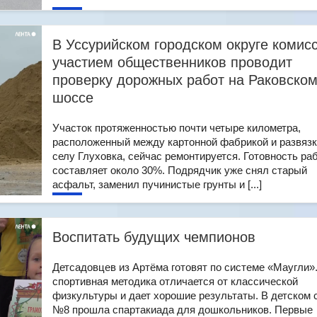
В Уссурийском городском округе комисс
участием общественников проводит
проверку дорожных работ на Раковско
шоссе
Участок протяженностью почти четыре километра,
расположенный между картонной фабрикой и развязк
селу Глуховка, сейчас ремонтируется. Готовность ра
составляет около 30%. Подрядчик уже снял старый
асфальт, заменил пучинистые грунты и [...]
Воспитать будущих чемпионов
Детсадовцев из Артёма готовят по системе «Маугли»
спортивная методика отличается от классической
физкультуры и дает хорошие результаты. В детском 
№8 прошла спартакиада для дошкольников. Первые