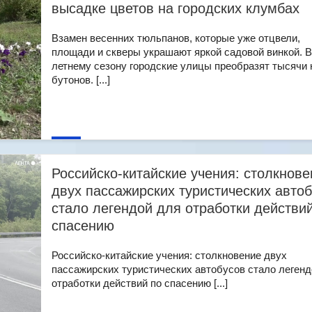
высадке цветов на городских клумбах
Взамен весенних тюльпанов, которые уже отцвели,
площади и скверы украшают яркой садовой винкой. В
летнему сезону городские улицы преобразят тысячи
бутонов. [...]
Российско-китайские учения: столкнове
двух пассажирских туристических авто
стало легендой для отработки действи
спасению
Российско-китайские учения: столкновение двух
пассажирских туристических автобусов стало легенд
отработки действий по спасению [...]