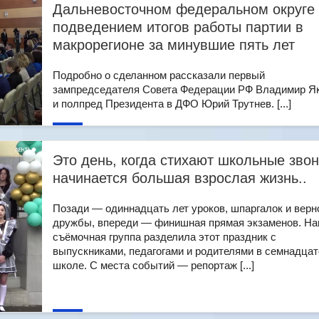
Дальневосточном федеральном округе 
подведением итогов работы партии в
макрорегионе за минувшие пять лет
Подробно о сделанном рассказали первый
зампредседателя Совета Федерации РФ Владимир Я
и полпред Президента в ДФО Юрий Трутнев. [...]
Это день, когда стихают школьные звон
начинается большая взрослая жизнь..
Позади — одиннадцать лет уроков, шпаргалок и верн
дружбы, впереди — финишная прямая экзаменов. Н
съёмочная группа разделила этот праздник с
выпускниками, педагогами и родителями в семнадцат
школе. С места событий — репортаж [...]