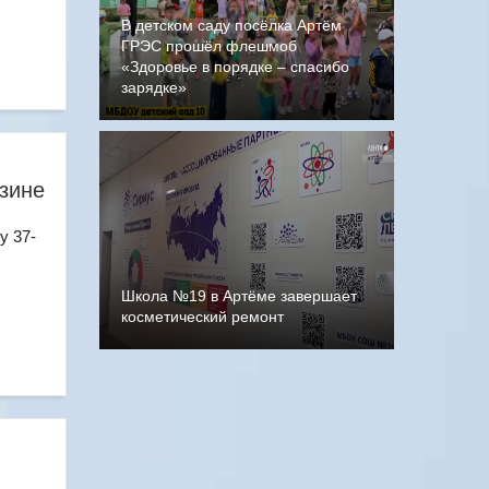
В детском саду посёлка Артём
ГРЭС прошёл флешмоб
«Здоровье в порядке – спасибо
зарядке»
зине
у 37-
Школа №19 в Артёме завершает
косметический ремонт