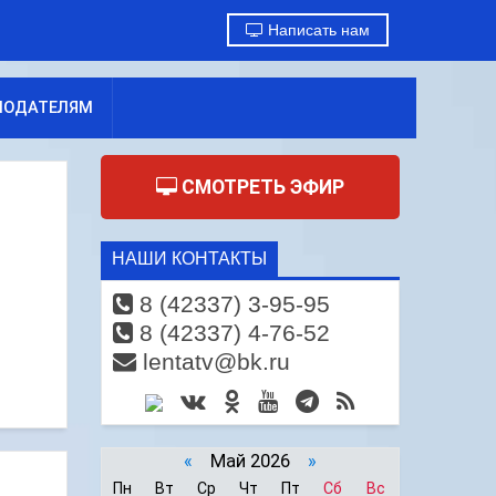
Написать нам
МОДАТЕЛЯМ
СМОТРЕТЬ ЭФИР
НАШИ КОНТАКТЫ
8 (42337) 3-95-95
8 (42337) 4-76-52
lentatv@bk.ru
«
Май 2026
»
Пн
Вт
Ср
Чт
Пт
Сб
Вс