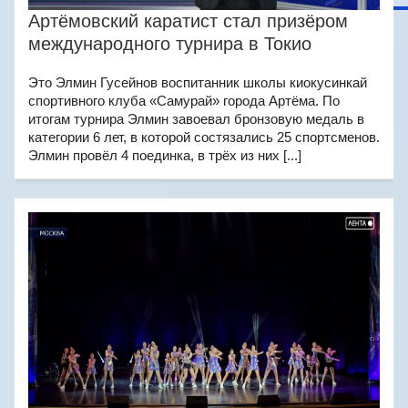
Артёмовский каратист стал призёром
международного турнира в Токио
Это Элмин Гусейнов воспитанник школы киокусинкай
спортивного клуба «Самурай» города Артёма. По
итогам турнира Элмин завоевал бронзовую медаль в
категории 6 лет, в которой состязались 25 спортсменов.
Элмин провёл 4 поединка, в трёх из них [...]