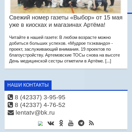
Свежий номер газеты «Выбор» от 15 мая
уже в киосках и магазинах Артёма!
Читайте в нашей газете: В любом возрасте можно
добиться больших успехов. «Мудрое тхэквандо» -
проект, заслуживающий внимания. 19 проектов по
благоустройству. Артемовские ТОСы снова на высоте
День медицинской сестры отметили в Артёме. [...]
НАШИ КОНТАКТЫ
8 (42337) 3-95-95
8 (42337) 4-76-52
lentatv@bk.ru