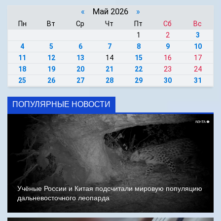
«
Май 2026
»
Пн
Вт
Ср
Чт
Пт
Сб
Вс
1
2
3
4
5
6
7
8
9
10
11
12
13
14
15
16
17
18
19
20
21
22
23
24
25
26
27
28
29
30
31
ПОПУЛЯРНЫЕ НОВОСТИ
Учёные России и Китая подсчитали мировую популяцию
дальневосточного леопарда