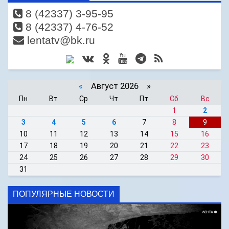
8 (42337) 3-95-95
8 (42337) 4-76-52
lentatv@bk.ru
«
Август 2026 »
Пн
Вт
Ср
Чт
Пт
Сб
Вс
1
2
3
4
5
6
7
8
9
10
11
12
13
14
15
16
17
18
19
20
21
22
23
24
25
26
27
28
29
30
31
ПОПУЛЯРНЫЕ НОВОСТИ