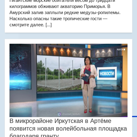
Гигантские морские обитатели весом до тридцати
килограммов обживают акваторию Приморья. В
Амурский залив заплыли редкие медузы-ропилемы.
Насколько опасны такие тропические гости —
смотрите далее. [...]
В микрорайоне Иркутская в Артёме
появится новая волейбольная площадка
благодаря гранту