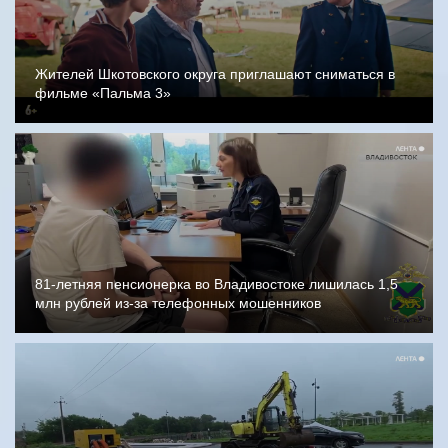
Жителей Шкотовского округа приглашают сниматься в
фильме «Пальма 3»
81-летняя пенсионерка во Владивостоке лишилась 1,5
млн рублей из-за телефонных мошенников