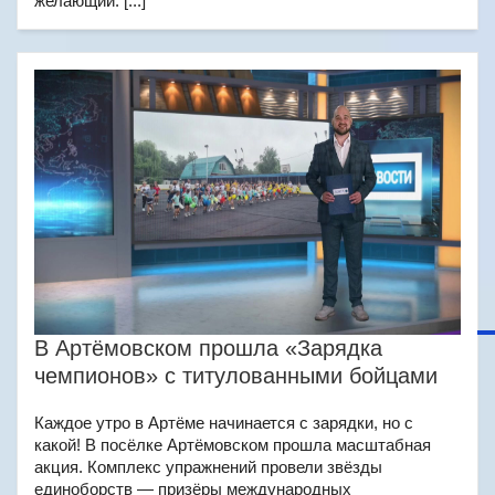
желающий. [...]
В Артёмовском прошла «Зарядка
чемпионов» с титулованными бойцами
Каждое утро в Артёме начинается с зарядки, но с
какой! В посёлке Артёмовском прошла масштабная
акция. Комплекс упражнений провели звёзды
единоборств — призёры международных