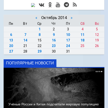
«
Октябрь 2014
»
Пн
Вт
Ср
Чт
Пт
Сб
Вс
1
2
3
4
5
6
7
8
9
10
11
12
13
14
15
16
17
18
19
20
21
22
23
24
25
26
27
28
29
30
31
ПОПУЛЯРНЫЕ НОВОСТИ
Учёные России и Китая подсчитали мировую популяцию