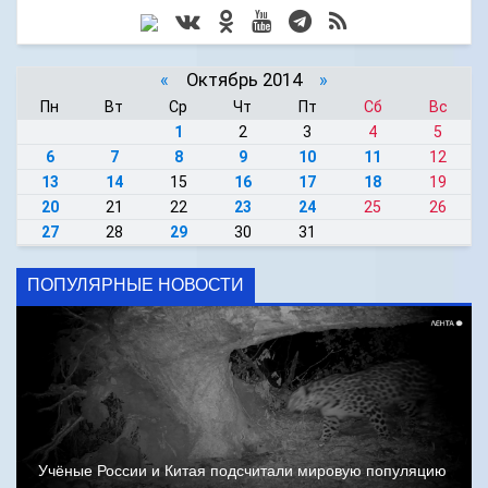
«
Октябрь 2014
»
Пн
Вт
Ср
Чт
Пт
Сб
Вс
1
2
3
4
5
6
7
8
9
10
11
12
13
14
15
16
17
18
19
20
21
22
23
24
25
26
27
28
29
30
31
ПОПУЛЯРНЫЕ НОВОСТИ
Учёные России и Китая подсчитали мировую популяцию