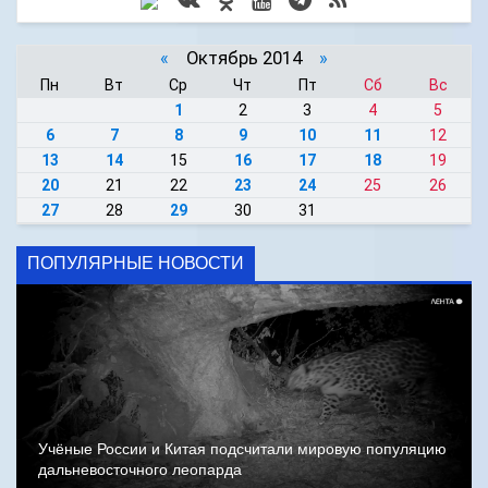
«
Октябрь 2014
»
Пн
Вт
Ср
Чт
Пт
Сб
Вс
1
2
3
4
5
6
7
8
9
10
11
12
13
14
15
16
17
18
19
20
21
22
23
24
25
26
27
28
29
30
31
ПОПУЛЯРНЫЕ НОВОСТИ
Учёные России и Китая подсчитали мировую популяцию
дальневосточного леопарда