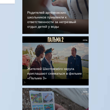
Родителей артёмовских
школьников привлекли к
ответственности за нетрезвый
отдых детей у воды
Жителей Шкотовского округа
приглашают сниматься в фильме
«Пальма 3»