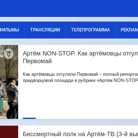
ФИЛЬМЫ
ТРАНСЛЯЦИИ
ТЕЛЕПРОГРАММА
РЕКЛА
Артём NON-STOP. Как артёмовцы отгу
Первомай
Как артёмовцы отгуляли Первомай – полный репорта
придворцовой площади в рубрике «Артём NON-STOP» 
Бессмертный полк на Артём-ТВ (3-й вы