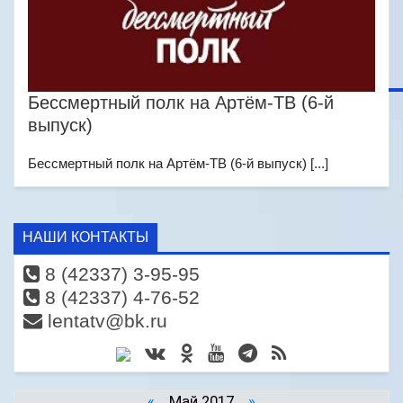
Бессмертный полк на Артём-ТВ (6-й
выпуск)
Бессмертный полк на Артём-ТВ (6-й выпуск) [...]
НАШИ КОНТАКТЫ
8 (42337) 3-95-95
8 (42337) 4-76-52
lentatv@bk.ru
«
Май 2017
»