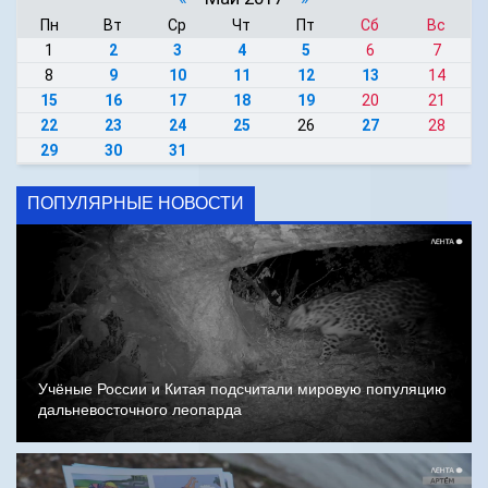
Пн
Вт
Ср
Чт
Пт
Сб
Вс
1
2
3
4
5
6
7
8
9
10
11
12
13
14
15
16
17
18
19
20
21
22
23
24
25
26
27
28
29
30
31
ПОПУЛЯРНЫЕ НОВОСТИ
Учёные России и Китая подсчитали мировую популяцию
дальневосточного леопарда